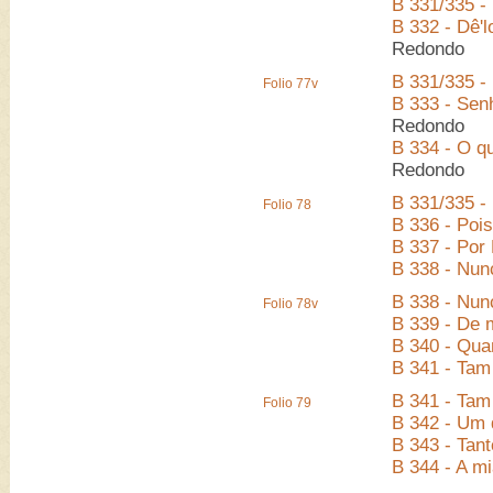
B 331/335 -
B 332 - Dê'l
Redondo
B 331/335 -
Folio 77v
B 333 - Sen
Redondo
B 334 - O qu
Redondo
B 331/335 -
Folio 78
B 336 - Pois
B 337 - Por
B 338 - Nun
B 338 - Nun
Folio 78v
B 339 - De 
B 340 - Qua
B 341 - Tam
B 341 - Tam
Folio 79
B 342 - Um 
B 343 - Tan
B 344 - A mi