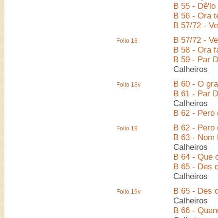
B 55 - Dê'l
B 56 - Ora 
B 57/72 - V
B 57/72 - V
Folio 18
B 58 - Ora 
B 59 - Par D
Calheiros
B 60 - O gra
Folio 18v
B 61 - Par 
Calheiros
B 62 - Pero
B 62 - Pero
Folio 19
B 63 - Nom 
Calheiros
B 64 - Que 
B 65 - Des 
Calheiros
B 65 - Des 
Folio 19v
Calheiros
B 66 - Quan