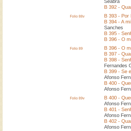
Seabra
B 392 - Qua
B 393 - Por
Folio 88v
B 394 - A m
Sanches
B 395 - Senh
B 396 - O m
B 396 - O m
Folio 89
B 397 - Quan
B 398 - Sen
Fernandes C
B 399 - Se e
Afonso Fern
B 400 - Que
Afonso Fern
B 400 - Que
Folio 89v
Afonso Fern
B 401 - Sen
Afonso Fern
B 402 - Qua
Afonso Fern