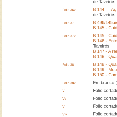
de Taveirós
B 144 - - Ai
Folio 36v
de Taveirós
B 496/145bi
Folio 37
B 145 - Cui
B 145 - Cui
Folio 37v
B 146 - Ent
Taveirós
B 147 - A r
B 148 - Qua
B 148 - Qua
Folio 38
B 149 - Meu
B 150 - Co
Em branco (
Folio 38v
Folio cortad
V
Folio cortad
Vv
Folio cortad
VI
Folio cortad
VIv