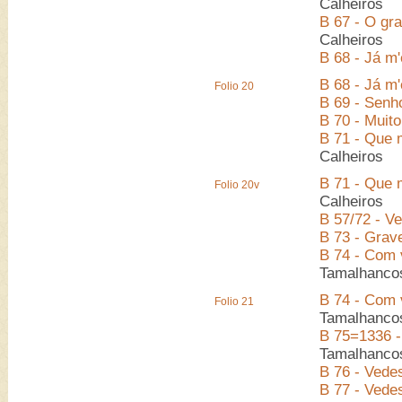
Calheiros
B 67 - O gr
Calheiros
B 68 - Já m'
B 68 - Já m'
Folio 20
B 69 - Senh
B 70 - Muit
B 71 - Que 
Calheiros
B 71 - Que 
Folio 20v
Calheiros
B 57/72 - V
B 73 - Grav
B 74 - Com 
Tamalhanco
B 74 - Com 
Folio 21
Tamalhanco
B 75=1336 -
Tamalhanco
B 76 - Vedes
B 77 - Vede