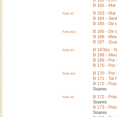
B 162 - Em 
B 163 - Mal
B 163 - Mal
Folio 42
B 164 - Sen
B 165 - De 
B 165 - De 
Folio 42v
B 166 - Meu
B 167 - Qua
B 167bis - 
Folio 43
B 168 - Meu
B 169 - Por
B 170 - Por
B 170 - Por
Folio 43v
B 171 - Tal 
B 172 - Po
Soares
B 172 - Po
Folio 44
Soares
B 173 - Poi
Soares