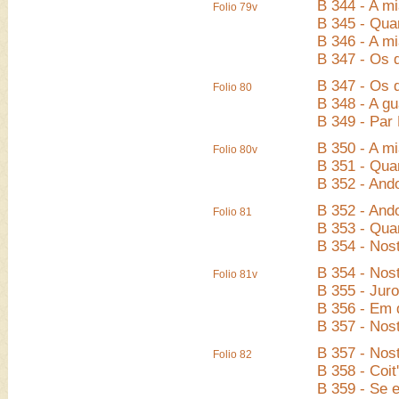
B 344 - A mi
Folio 79v
B 345 - Qua
B 346 - A m
B 347 - Os 
B 347 - Os 
Folio 80
B 348 - A g
B 349 - Par
B 350 - A mi
Folio 80v
B 351 - Qua
B 352 - Ando
B 352 - Ando
Folio 81
B 353 - Quan
B 354 - Nos
B 354 - Nos
Folio 81v
B 355 - Jur
B 356 - Em q
B 357 - Nos
B 357 - Nos
Folio 82
B 358 - Coit
B 359 - Se e