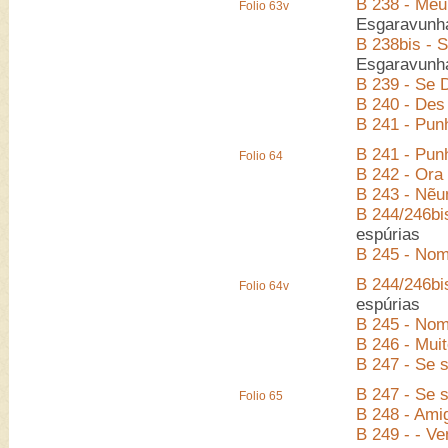
B 238 - Meu
Folio 63v
Esgaravunh
B 238bis - 
Esgaravunh
B 239 - Se 
B 240 - Des
B 241 - Pun
B 241 - Pun
Folio 64
B 242 - Ora
B 243 - Nẽu
B 244/246bi
espúrias
B 245 - Nom
B 244/246bi
Folio 64v
espúrias
B 245 - Nom
B 246 - Mui
B 247 - Se 
B 247 - Se 
Folio 65
B 248 - Ami
B 249 - - Ve