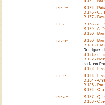
B 174 - Nun
B 175 - Poi
Folio 44v
B 176 - Quis
B 177 - Dese
B 178 - Ai D
Folio 45
B 179 - Ai 
B 180 - Bem
B 180 - Bem
Folio 45v
B 181 - Em 
Rodrigues d
B 181bis - 
B 182 - Nos
ou Nuno Po
B 183 - Ir-
B 183 - Ir-
Folio 46
B 184 - Am'
B 185 - Par
B 186 - Ora
B 187 - Que 
Folio 46v
B 188 - Que