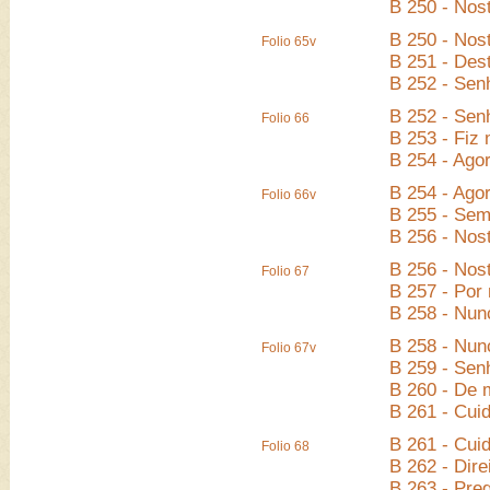
B 250 - Nos
B 250 - Nos
Folio 65v
B 251 - Des
B 252 - Sen
B 252 - Sen
Folio 66
B 253 - Fiz 
B 254 - Agor
B 254 - Agor
Folio 66v
B 255 - Se
B 256 - Nos
B 256 - Nos
Folio 67
B 257 - Por
B 258 - Nun
B 258 - Nun
Folio 67v
B 259 - Sen
B 260 - De 
B 261 - Cui
B 261 - Cui
Folio 68
B 262 - Dir
B 263 - Pre