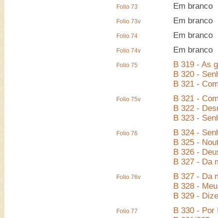
Em branco
Folio 73
Em branco
Folio 73v
Em branco
Folio 74
Em branco
Folio 74v
B 319 - As g
Folio 75
B 320 - Sen
B 321 - Com
B 321 - Com
Folio 75v
B 322 - Des
B 323 - Sen
B 324 - Sen
Folio 76
B 325 - Nou
B 326 - Deu
B 327 - Da m
B 327 - Da m
Folio 76v
B 328 - Meu
B 329 - Diz
B 330 - Por
Folio 77