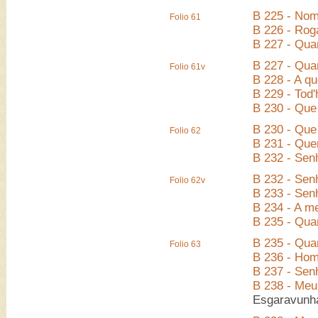
B 225 - Nom
Folio 61
B 226 - Rog
B 227 - Qua
B 227 - Qua
Folio 61v
B 228 - A qu
B 229 - Tod
B 230 - Que
B 230 - Que
Folio 62
B 231 - Que
B 232 - Sen
B 232 - Sen
Folio 62v
B 233 - Sen
B 234 - A m
B 235 - Qua
B 235 - Qua
Folio 63
B 236 - Hom
B 237 - Sen
B 238 - Meu
Esgaravunh