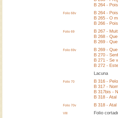
B 264 - Pois
B 264 - Pois
Folio 68v
B 265 - O 
B 266 - Poi
B 267 - Muit
Folio 69
B 268 - Que 
B 269 - Que
B 269 - Que
Folio 69v
B 270 - Sen
B 271 - Se 
B 272 - Est
Lacuna
B 316 - Pel
Folio 70
B 317 - Nom
B 317bis - N
B 318 - Ata
B 318 - Ata
Folio 70v
Folio cortad
VIII