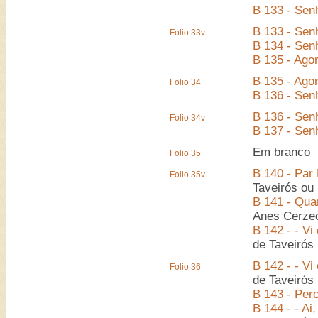
B 133 - Senh
B 133 - Senh
Folio 33v
B 134 - Sen
B 135 - Agor
B 135 - Agor
Folio 34
B 136 - Senh
B 136 - Senh
Folio 34v
B 137 - Senh
Em branco
Folio 35
B 140 - Par
Folio 35v
Taveirós ou
B 141 - Quan
Anes Cerze
B 142 - - V
de Taveirós
B 142 - - V
Folio 36
de Taveirós
B 143 - Pero
B 144 - - Ai