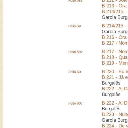
B 212 - Joa
Folio 58v
B 213 - Ora 
B 214/215 -
Garcia Burg
B 214/215 -
Folio 59
Garcia Burg
B 216 - Ora 
B 217 - Nom
B 217 - Nom
Folio 59v
B 218 - Qua
B 219 - Men
B 220 - Eu 
Folio 60
B 221 - Já 
Burgalês
B 222 - Ai D
Burgalês
B 222 - Ai D
Folio 60v
Burgalês
B 223 - Nun
Garcia Burg
B 224 - De v