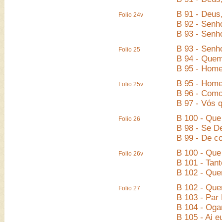
B 91 - Deus
Folio 24v
B 92 - Senh
B 93 - Senh
B 93 - Senh
Folio 25
B 94 - Quem
B 95 - Home
B 95 - Home
Folio 25v
B 96 - Como
B 97 - Vós 
B 100 - Que
Folio 26
B 98 - Se D
B 99 - De co
B 100 - Que
Folio 26v
B 101 - Tant
B 102 - Que
B 102 - Que
Folio 27
B 103 - Par
B 104 - Oga
B 105 - Ai e