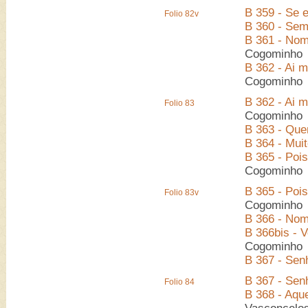
B 359 - Se e
Folio 82v
B 360 - Sem
B 361 - Nom
Cogominho
B 362 - Ai 
Cogominho
B 362 - Ai 
Folio 83
Cogominho
B 363 - Que
B 364 - Mui
B 365 - Poi
Cogominho
B 365 - Poi
Folio 83v
Cogominho
B 366 - Nom
B 366bis - 
Cogominho
B 367 - Sen
B 367 - Sen
Folio 84
B 368 - Aque