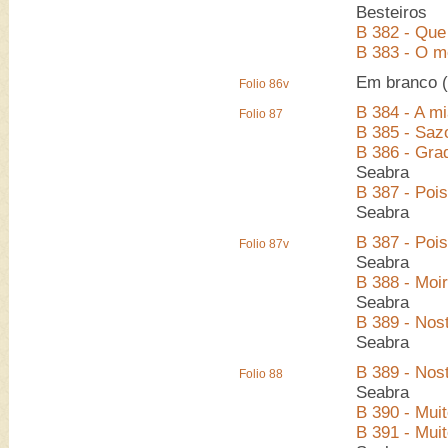
Besteiros
B 382 - Que
B 383 - O m
Em branco (
Folio 86v
B 384 - A mi
Folio 87
B 385 - Saz
B 386 - Gra
Seabra
B 387 - Pois
Seabra
B 387 - Pois
Folio 87v
Seabra
B 388 - Moir
Seabra
B 389 - Nos
Seabra
B 389 - Nos
Folio 88
Seabra
B 390 - Mui
B 391 - Mui