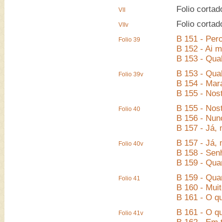
Folio cortad
VII
Folio cortad
VIIv
B 151 - Per
Folio 39
B 152 - Ai 
B 153 - Qual
B 153 - Qual
Folio 39v
B 154 - Mar
B 155 - Nos
B 155 - Nos
Folio 40
B 156 - Nun
B 157 - Já,
B 157 - Já,
Folio 40v
B 158 - Sen
B 159 - Qua
B 159 - Qua
Folio 41
B 160 - Mui
B 161 - O q
B 161 - O q
Folio 41v