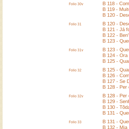
B 118 - Com
Folio 30v
B 119 - Muit
B 120 - Des
B 120 - Des
Folio 31
B 121 - Já f
B 122 - Ben'
B 123 - Qu
B 123 - Qu
Folio 31v
B 124 - Ora
B 125 - Qua
B 125 - Qua
Folio 32
B 126 - Com
B 127 - Se 
B 128 - Per
B 128 - Per
Folio 32v
B 129 - Senh
B 130 - Tôd
B 131 - Quer
B 131 - Quer
Folio 33
B 132 - Mia 