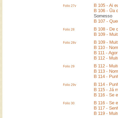
B 105 - Ai e
Folio 27v
B 106 - Ũa 
Somesso
B 107 - Que
B 108 - De 
Folio 28
B 109 - Mui
B 109 - Mui
Folio 28v
B 110 - Nom
B 111 - Agor
B 112 - Mui
B 112 - Mui
Folio 29
B 113 - Nom
B 114 - Pun
B 114 - Pun
Folio 29v
B 115 - Já 
B 116 - Se 
B 116 - Se 
Folio 30
B 117 - Senh
B 119 - Muit