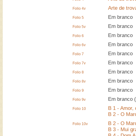
Arte de trov
Folio 4v
Em branco
Folio 5
Em branco
Folio 5v
Em branco
Folio 6
Em branco
Folio 6v
Em branco
Folio 7
Em branco
Folio 7v
Em branco
Folio 8
Em branco
Folio 8v
Em branco
Folio 9
Em branco (
Folio 9v
B 1 - Amor,
Folio 10
B 2 - O Mar
B 2 - O Mar
Folio 10v
B 3 - Mui g
B 4 - Dom A