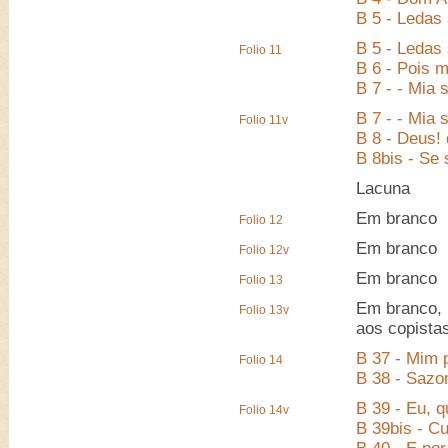
B 5 - Ledas
B 5 - Ledas
Folio 11
B 6 - Pois m
B 7 - - Mia 
B 7 - - Mia 
Folio 11v
B 8 - Deus!
B 8bis - Se
Lacuna
Em branco
Folio 12
Em branco
Folio 12v
Em branco
Folio 13
Em branco, 
Folio 13v
aos copista
B 37 - Mim 
Folio 14
B 38 - Sazom
B 39 - Eu, q
Folio 14v
B 39bis - C