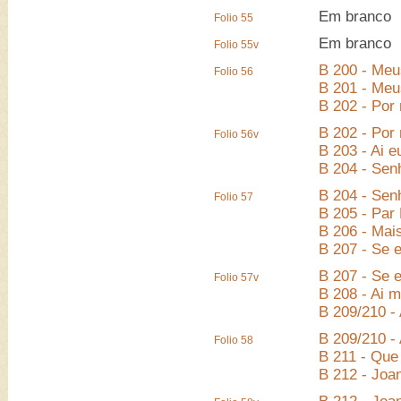
Em branco
Folio 55
Em branco
Folio 55v
B 200 - Meu
Folio 56
B 201 - Meu
B 202 - Por 
B 202 - Por 
Folio 56v
B 203 - Ai e
B 204 - Sen
B 204 - Sen
Folio 57
B 205 - Par 
B 206 - Mais
B 207 - Se 
B 207 - Se 
Folio 57v
B 208 - Ai 
B 209/210 - 
B 209/210 - 
Folio 58
B 211 - Que 
B 212 - Joa