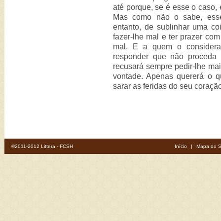
até porque, se é esse o caso, 
Mas como não o sabe, esse 
entanto, de sublinhar uma co
fazer-lhe mal e ter prazer com
mal. E a quem o considerar
responder que não proceda 
recusará sempre pedir-lhe mai
vontade. Apenas quererá o q
sarar as feridas do seu coraçã
©2011-2012 Littera - FCSH
Início
|
Mapa do S