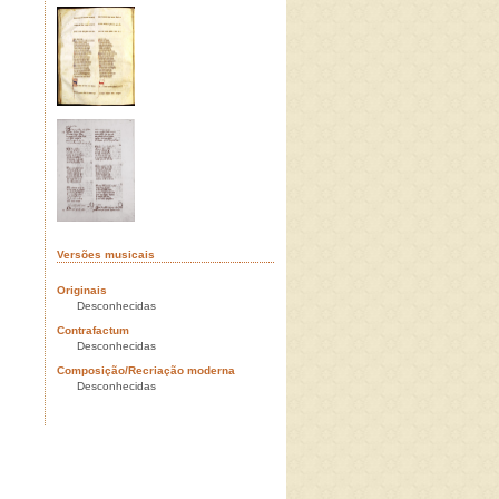
Versões musicais
Originais
Desconhecidas
Contrafactum
Desconhecidas
Composição/Recriação moderna
Desconhecidas