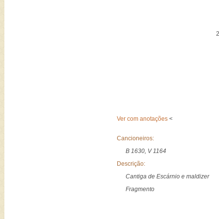
Ver com anotações
<
Cancioneiros:
B 1630, V 1164
Descrição:
Cantiga de Escárnio e maldizer
Fragmento