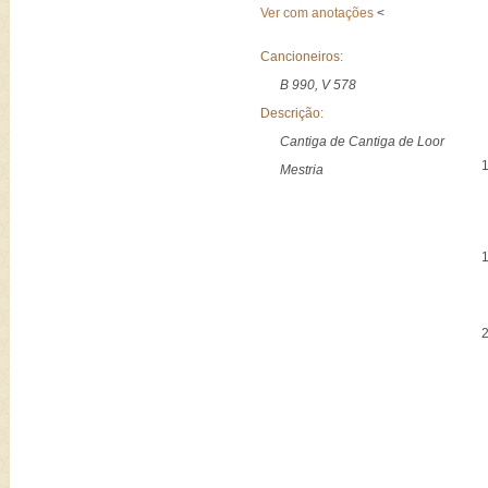
Ver com anotações
<
Cancioneiros:
B 990, V 578
Descrição:
Cantiga de Cantiga de Loor
Mestria