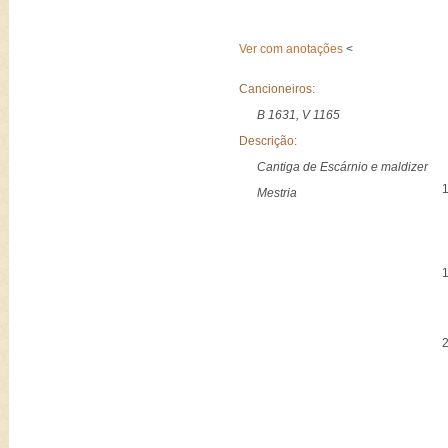
Ver com anotações
<
Cancioneiros:
B 1631, V 1165
Descrição:
Cantiga de Escárnio e maldizer
Mestria