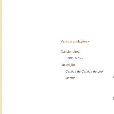
Ver com anotações
<
Cancioneiros:
B 985, V 572
Descrição:
Cantiga de Cantiga de Loor
Mestria