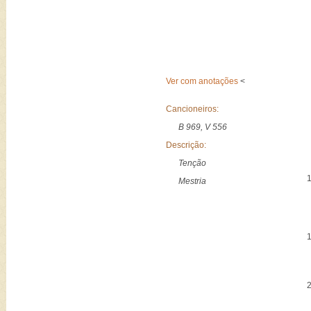
Ver com anotações
<
Cancioneiros:
B 969, V 556
Descrição:
Tenção
Mestria