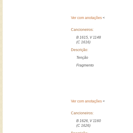
Ver com anotações
<
Cancioneiros:
B 1615, V 1148
(C 1616)
Descrição:
Tenção
Fragmento
Ver com anotações
<
Cancioneiros:
B 1626, V 1160
(C 1626)