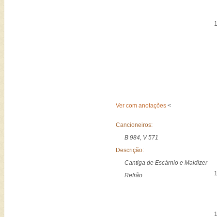
Ver com anotações
<
Cancioneiros:
B 984, V 571
Descrição:
Cantiga de Escárnio e Maldizer
Refrão