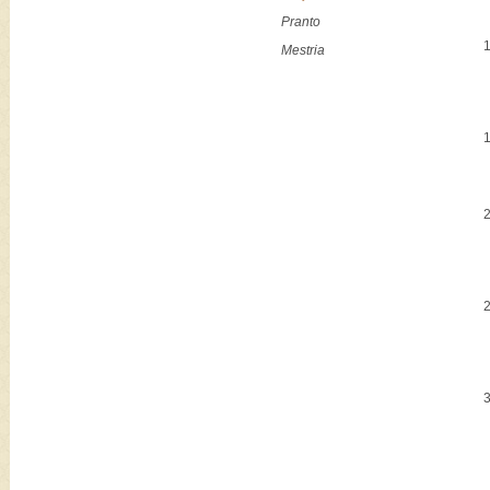
Pranto
Mestria