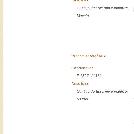
Descrição:
Cantiga de Escárnio e maldizer
Mestria
Ver com anotações
<
Cancioneiros:
B 1627, V 1161
Descrição:
Cantiga de Escárnio e maldizer
Refrão