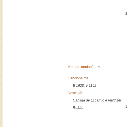
Ver com anotações
<
Cancioneiros:
B 1628, V 1162
Descrição:
Cantiga de Escárnio e maldizer
Refrão