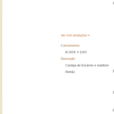
Ver com anotações
<
Cancioneiros:
B 1629, V 1163
Descrição:
Cantiga de Escárnio e maldizer
Refrão