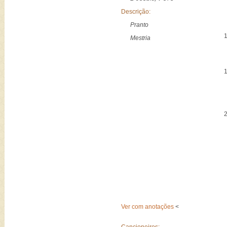
Descrição:
Pranto
Mestria
Ver com anotações
<