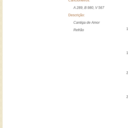
Cancioneiros:
A 289, B 980, V 567
Descrição:
Cantiga de Amor
Refrão