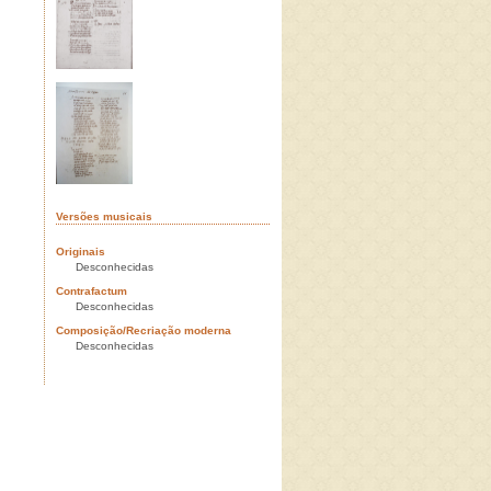
Versões musicais
Originais
Desconhecidas
Contrafactum
Desconhecidas
Composição/Recriação moderna
Desconhecidas