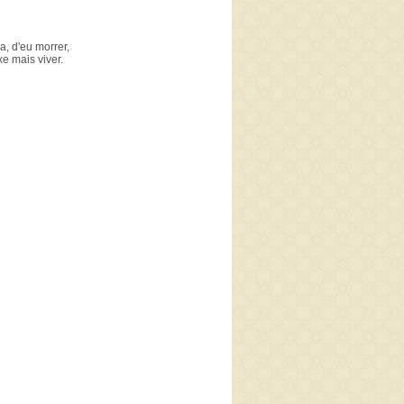
a, d'eu morrer,
e mais viver.