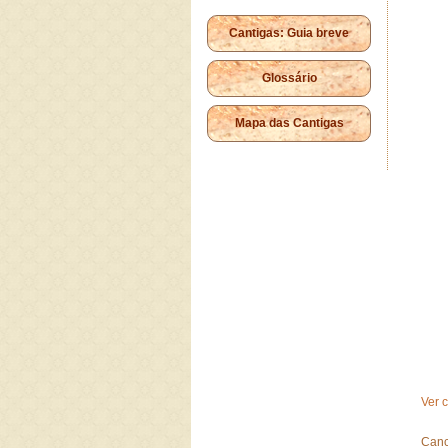
Cantigas: Guia breve
Glossário
Mapa das Cantigas
Ver 
Canc