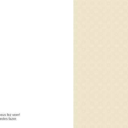
eus fez veer!
edes fazer.