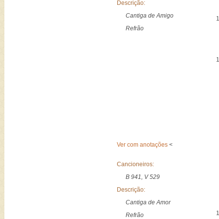
Descrição:
Cantiga de Amigo
Refrão
Ver com anotações
<
Cancioneiros:
B 941, V 529
Descrição:
Cantiga de Amor
Refrão