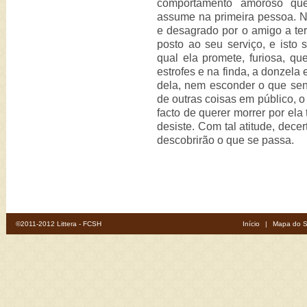
comportamento amoroso qu
assume na primeira pessoa. N
e desagrado por o amigo a te
posto ao seu serviço, e isto
qual ela promete, furiosa, qu
estrofes e na finda, a donzela
dela, nem esconder o que sent
de outras coisas em público, o
facto de querer morrer por ela
desiste. Com tal atitude, dece
descobrirão o que se passa.
©2011-2012 Littera - FCSH
Início
|
Mapa do S