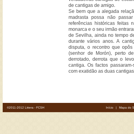
de cantigas de amigo.
Se bem que a alegada relaçã
madrasta possa não passar 
referências históricas feitas
monarca e o seu irmão entrara
de Sevilha, ainda no tempo de 
durante vários anos. A canti
disputa, o recontro que opôs
(senhor de Morón), perto de
derrotado, derrota que o le
cantiga. Os factos passaram
com exatidão as duas cantigas
©2011-2012 Littera - FCSH
Início
|
Mapa do S