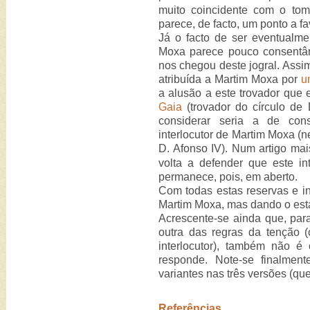
muito coincidente com o to
parece, de facto, um ponto a fa
Já o facto de ser eventualme
Moxa parece pouco consentân
nos chegou deste jogral. Assi
atribuída a Martim Moxa por
u
a alusão a este trovador que
Gaia
(trovador do círculo de 
considerar seria a de con
interlocutor de Martim Moxa (n
D. Afonso IV). Num artigo mai
volta a defender que este in
permanece, pois, em aberto.
Com todas estas reservas e inc
Martim Moxa, mas dando o estat
Acrescente-se ainda que, par
outra das regras da tenção
interlocutor), também não é
responde. Note-se finalmen
variantes nas três versões (qu
Referências