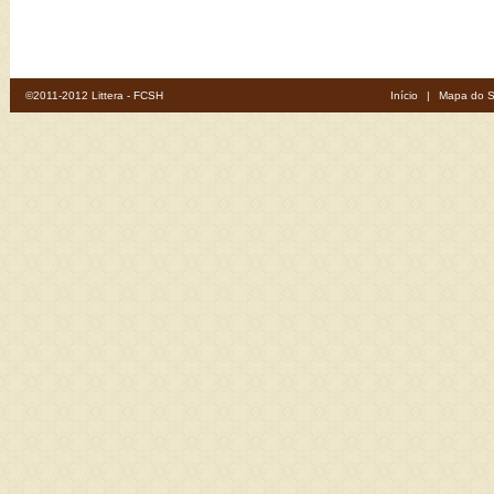
©2011-2012 Littera - FCSH
Início
|
Mapa do S