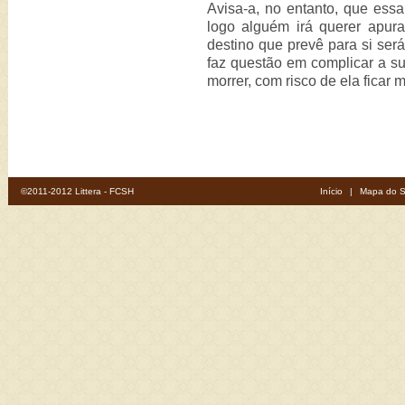
Avisa-a, no entanto, que essa
logo alguém irá querer apur
destino que prevê para si será
faz questão em complicar a s
morrer, com risco de ela ficar m
©2011-2012 Littera - FCSH
Início
|
Mapa do S