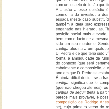
com um espeto de leitão que t
A alusão a esse episódio é
cerimónia da investidura dos
espada (neste caso substituíd
também a ideia (não expressa
enganado nas hierarquias, "
posição social mais elevada,
bem com o facto de a mesma r
sido um seu mordomo. Sendo
cantiga aludiria a um qualqu
D. Pedro e de que teria sido ví
forma, a ambiguidade da rubr
do contexto (que será certame
cabalmente a composição, que 
ano em que D. Pedro se estab
É ainda difícil decidir se a fra
cantiga
, significa que foi c
(que não chegou até nós), ou 
cantiga de seguir
(feita a part
parece mais provável, é poss
composição de Rodrigo Anes
se), cujo primeiro verso do 