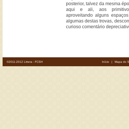
posterior, talvez da mesma épo
aqui e ali, aos primitivo
aproveitando alguns espaço
algumas destas trovas, descon
curioso comentário depreciativ
©2011-2012 Littera - FCSH
Início
|
Mapa do S