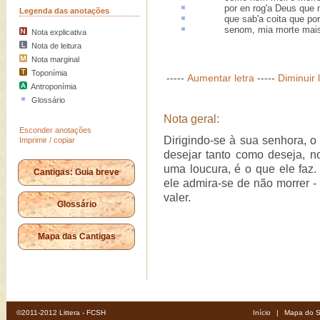
por en
rog'a Deus que m
Legenda das anotações
que sab'a
coita
que por 
senom, mia morte ma
Nota explicativa
Nota de leitura
Nota marginal
Toponímia
-----
Aumentar letra
-----
Diminuir 
Antroponímia
Glossário
Nota geral:
Esconder anotações
Dirigindo-se à sua senhora, o 
Imprimir / copiar
desejar tanto como deseja, n
uma loucura, é o que ele faz
Cantigas: Guia breve
ele admira-se de não morrer - 
valer.
Glossário
Mapa das Cantigas
©2011-2012 Littera - FCSH
Início
|
Mapa do S