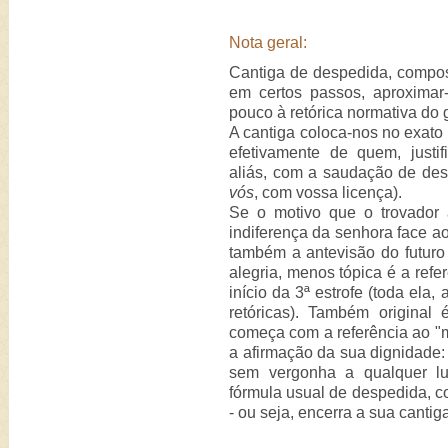
Nota geral:
Cantiga de despedida, compos
em certos passos, aproximar
pouco à retórica normativa do 
A cantiga coloca-nos no exato
efetivamente de quem, justi
aliás, com a saudação de des
vós
, com vossa licença).
Se o motivo que o trovador 
indiferença da senhora face ao 
também a antevisão do futuro
alegria, menos tópica é a refer
início da 3ª estrofe (toda ela
retóricas). Também original 
começa com a referência ao "m
a afirmação da sua dignidade:
sem vergonha a qualquer lu
fórmula usual de despedida, c
- ou seja, encerra a sua cantiga