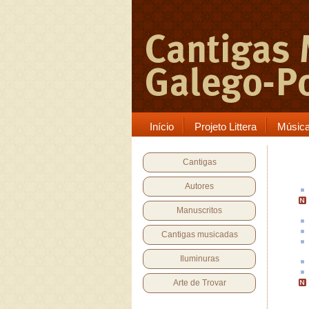
Início
Projeto Littera
Músic
Cantigas
Autores
Manuscritos
Cantigas musicadas
Iluminuras
Arte de Trovar