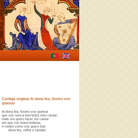
Cantiga original
Ai dona fea, fostes-vos
queixar
Ai dona fea, fostes-vos queixar
que vos nunca louv'en[o] meu cantar;
mais ora quero fazer um cantar
em que vos loarei todavia;
e vedes como vos quero loar:
dona fea, velha e sandia!