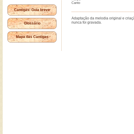
Canto
Cantigas: Guia breve
Adaptação da melodia original e cri
nunca foi gravada.
Glossário
Mapa das Cantigas