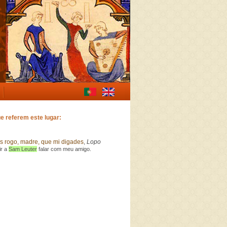
e referem este lugar:
s rogo, madre, que mi digades
,
Lopo
ir a
Sam Leuter
falar com meu amigo.