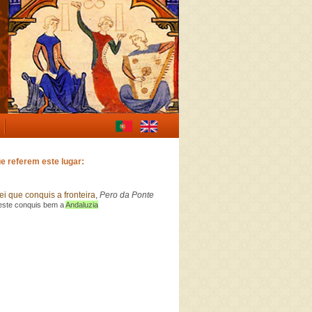
e referem este lugar:
i que conquis a fronteira
,
Pero da Ponte
 este conquis bem a
Andaluzia