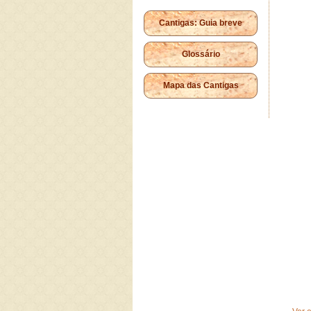
Cantigas: Guia breve
Glossário
Mapa das Cantigas