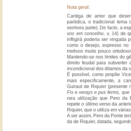
Nota geral:
Cantiga de amor que desenv
paródica, o tradicional tema
senhora parte). De facto, a es
vos em concelho
, v. 14) de 
infligirá poderia ser vingada 
como o desejo, expresso no 
motivos muito pouco ortodoxo
Mantendo-se nos limites do gé
direito feudal para subverte
incondicional dos ditamos da
É possível, como propõe Vice
mais especificamente, a ca
Guiraut de Riquier (presente
Fis e verays e pus ferms, que
rara utilização que Pero da
repete o último verso da anter
Riquier, que o utiliza em vári
A ser assim, Pero da Ponte te
da de Riquier, datada, segundo