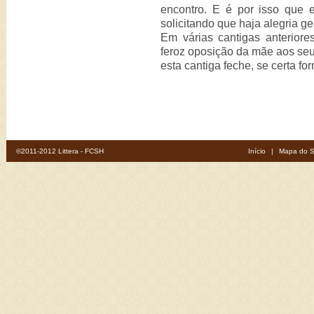
encontro. E é por isso que 
solicitando que haja alegria ge
Em várias cantigas anterior
feroz oposição da mãe aos se
esta cantiga feche, se certa for
©2011-2012 Littera - FCSH
Início
|
Mapa do S