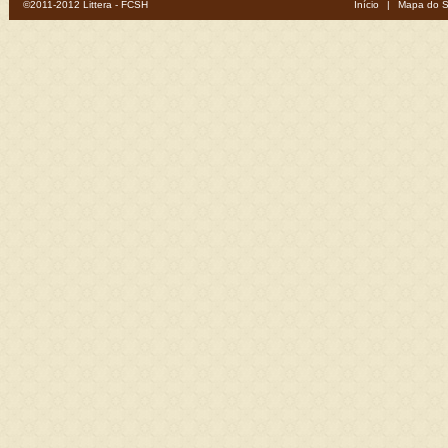
©2011-2012 Littera - FCSH
Início
|
Mapa do S