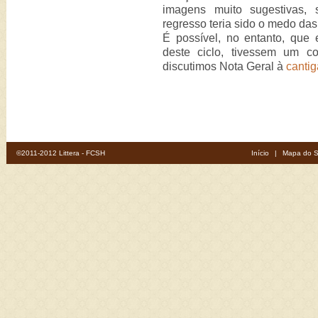
imagens muito sugestivas,
regresso teria sido o medo da
É possível, no entanto, que
deste ciclo, tivessem um co
discutimos Nota Geral à
canti
©2011-2012 Littera - FCSH
Início
|
Mapa do S