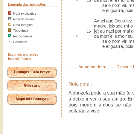
ca morr'el e moiro e
10
Legenda das anotações
se o nom vir, mais,
e el guarrá, pois m
Nota explicativa
Nota de leitura
Aquel que Deus fez 
Nota marginal
madre, leixade-mi-o 
[e] eu naci por mal 
Toponímia
15
ca morr'el e moir'eu
Antroponímia
se o nom vir, mais,
Glossário
e el guarrá, pois m
Esconder anotações
Imprimir / copiar
-----
Aumentar letra
-----
Diminuir 
Cantigas: Guia breve
Nota geral:
Glossário
A donzela pede a sua mãe (e s
a deixe ir ver o seu amigo. Em
Mapa das Cantigas
pois morrem ambos se não s
voltarão a viver.