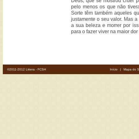
Deus, que se mostrou cruel 
pelo menos os que não tivera
Sorte têm também aqueles qu
justamente o seu valor. Mas a 
a sua beleza e morrer por is
para o fazer viver na maior do
©2011-2012 Littera - FCSH
Início
|
Mapa do S