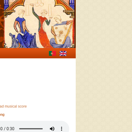
ad musical score
ong