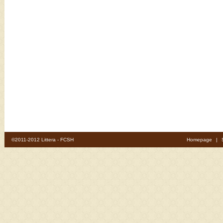
©2011-2012 Littera - FCSH
Homepage
|