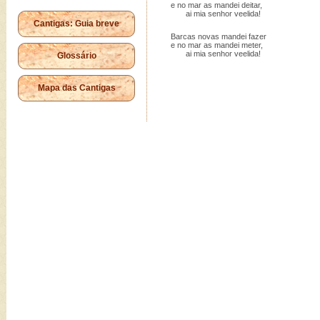
e no mar as mandei deitar,
ai mia senhor veelida!
Cantigas: Guia breve
Barcas novas mandei fazer
e no mar as mandei meter,
ai mia senhor veelida!
Glossário
Mapa das Cantigas