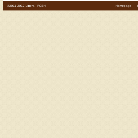
©2011-2012 Littera - FCSH
Homepage
|