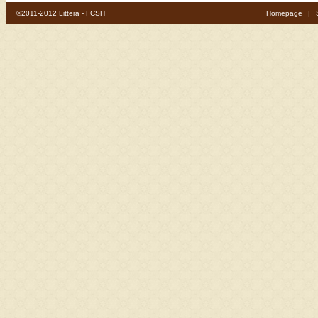
©2011-2012 Littera - FCSH
Homepage
|