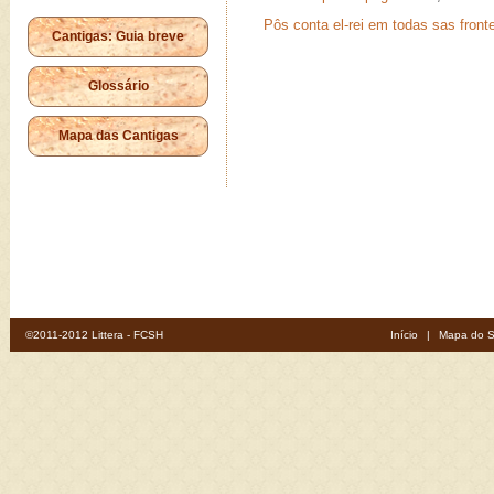
Pôs conta el-rei em todas sas fronte
Cantigas: Guia breve
Glossário
Mapa das Cantigas
©2011-2012 Littera - FCSH
Início
|
Mapa do S