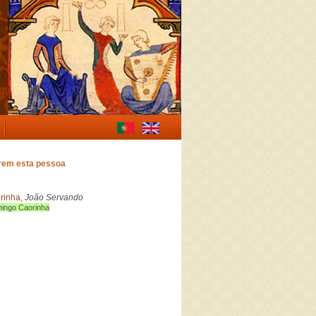
erem esta pessoa
rinha
,
João Servando
ingo Caorinha