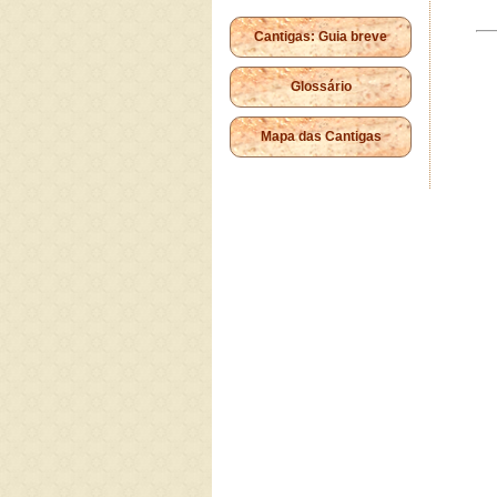
Cantigas: Guia breve
Glossário
Mapa das Cantigas