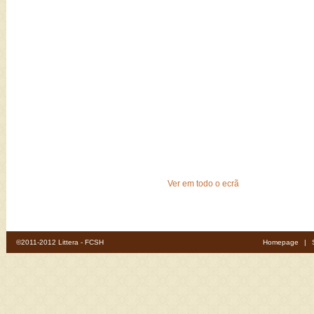
Ver em todo o ecrã
©2011-2012 Littera - FCSH
Homepage
|