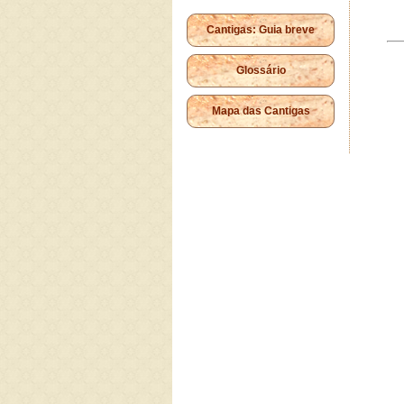
Cantigas: Guia breve
Glossário
Mapa das Cantigas