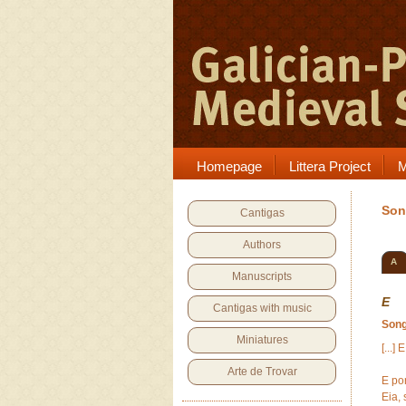
Homepage
Littera Project
M
Son
Cantigas
Authors
A
Manuscripts
E
Cantigas with music
Son
Miniatures
[...
Arte de Trovar
E po
Eia,