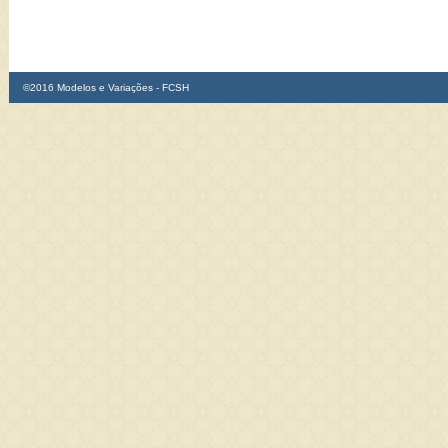
©2016 Modelos e Variações - FCSH