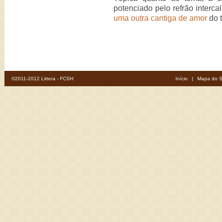
potenciado pelo refrão interca
uma outra cantiga de amor
do t
©2011-2012 Littera - FCSH
Início
|
Mapa do S