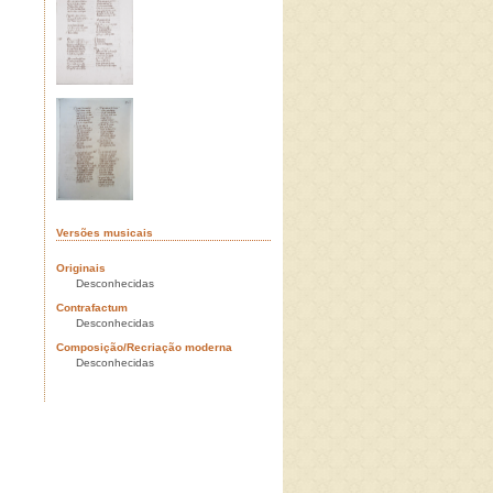
Versões musicais
Originais
Desconhecidas
Contrafactum
Desconhecidas
Composição/Recriação moderna
Desconhecidas