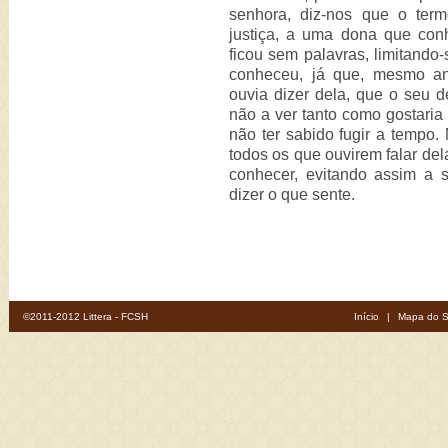
senhora, diz-nos que o term
justiça, a uma dona que con
ficou sem palavras, limitando
conheceu, já que, mesmo an
ouvia dizer dela, que o seu de
não a ver tanto como gostaria 
não ter sabido fugir a tempo. 
todos os que ouvirem falar del
conhecer, evitando assim a s
dizer o que sente.
©2011-2012 Littera - FCSH
Início
|
Mapa do S