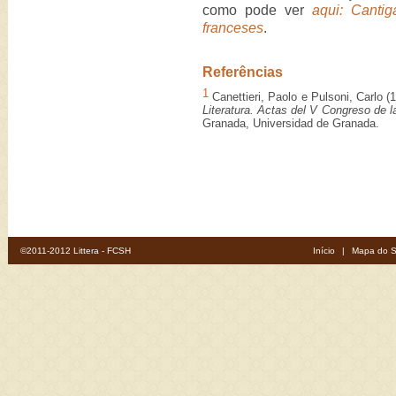
como pode ver
aqui: Cantig
franceses
.
Referências
1
Canettieri, Paolo e Pulsoni, Carlo (
Literatura. Actas del V Congreso de l
Granada, Universidad de Granada.
©2011-2012 Littera - FCSH
Início
|
Mapa do S