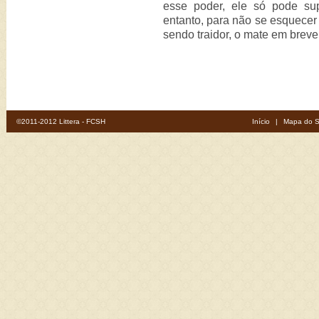
esse poder, ele só pode su
entanto, para não se esquecer 
sendo traidor, o mate em breve
©2011-2012 Littera - FCSH
Início
|
Mapa do S