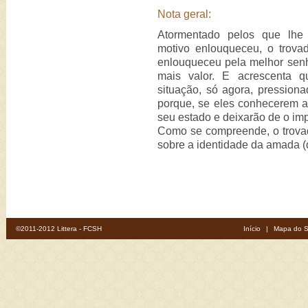
Nota geral:
Atormentado pelos que lhe 
motivo enlouqueceu, o trovad
enlouqueceu pela melhor sen
mais valor. E acrescenta 
situação, só agora, pression
porque, se eles conhecerem 
seu estado e deixarão de o im
Como se compreende, o trovad
sobre a identidade da amada (
©2011-2012 Littera - FCSH
Início
|
Mapa do S