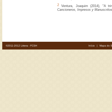
2
Ventura, Joaquim (2014), "A tr
Cancioneros, Impresos y Manuscrito
©2011-2012 Littera - FCSH
Início
|
Mapa do S