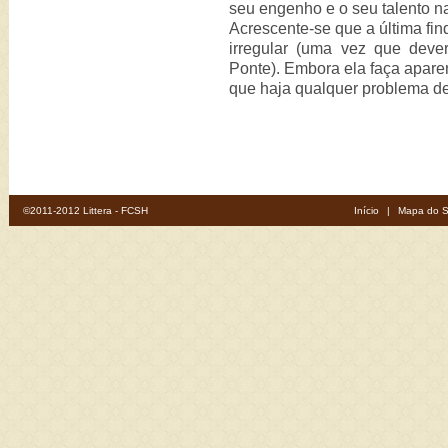
seu engenho e o seu talento na 
Acrescente-se que a última fin
irregular (uma vez que deve
Ponte). Embora ela faça aparen
que haja qualquer problema de
©2011-2012 Littera - FCSH
Início
|
Mapa do S