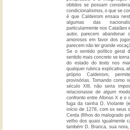
obtidos se possam considerar
condicionalismos, o que se 
é que Caldeirom ensaia nest
algumas das nacionalid
particularmente nos Catalães 
autor, parecem abandonar o
amorosos em favor dos jogos
parecem não ter grande vocaç
Se o sentido político geral 
sentido mais concreto se torna
do estado do texto nos manu
qualquer rubrica explicativa, 
próprio Caldeirom, permi
provisórias. Tomando como re
século XIII, não seria imp
relacionasse de algum modo
confronto entre Afonso X e o i
fuga da rainha D. Violante (
início de 1278, com os seus d
Cerda (filhos do malogrado pr
velho dos quais igualmente c
também D. Branca, sua nora, 