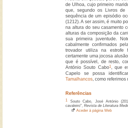
de Ulhoa, cujo primeiro marid
que, segundo os Livros de 
sequência de um episódio oc
(1212). A ser assim, é muito p
na altura do seu casamento c
alturas da composição da cant
sua primeira juventude. No
cabalmente confirmados pe
trovador utiliza na estrofe
certamente uma jocosa alusão 
que é possível, de resto, c
1
António Souto Cabo
, que e
Capelo se possa identifi
Tamalhancos
, como referimos 
Referências
1
Souto Cabo, José António (2011
cavaleiro",
Revista de Literatura Medi
Aceder à página Web