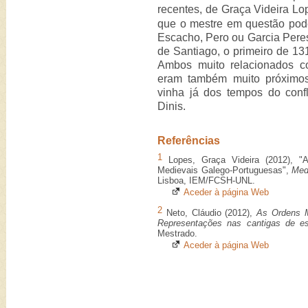
recentes, de Graça Videira Lo
que o mestre em questão pod
Escacho, Pero ou Garcia Pere
de Santiago, o primeiro de 1
Ambos muito relacionados c
eram também muito próximos
vinha já dos tempos do confl
Dinis.
Referências
1
Lopes, Graça Videira (2012), "
Medievais Galego-Portuguesas",
Med
Lisboa, IEM/FCSH-UNL.
Aceder à página Web
2
Neto, Cláudio (2012),
As Ordens Mi
Representações nas cantigas de es
Mestrado.
Aceder à página Web